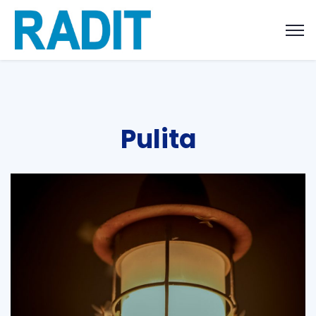
Pulita