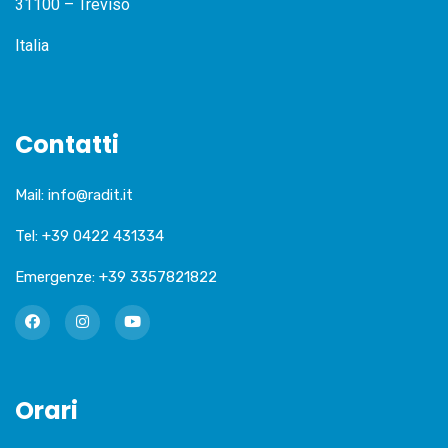
31100 – Treviso
Italia
Contatti
Mail:
info@radit.it
Tel:
+39 0422 431334
Emergenze:
+39 3357821822
Orari