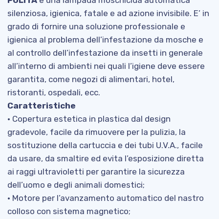
PULITA
è una lampada moschicida automatica
silenziosa, igienica, fatale e ad azione invisibile. E’ in
grado di fornire una soluzione professionale e
igienica al problema dell’infestazione da mosche e
al controllo dell’infestazione da insetti in generale
all’interno di ambienti nei quali l’igiene deve essere
garantita, come negozi di alimentari, hotel,
ristoranti, ospedali, ecc.
Caratteristiche
• Copertura estetica in plastica dal design
gradevole, facile da rimuovere per la pulizia, la
sostituzione della cartuccia e dei tubi U.V.A., facile
da usare, da smaltire ed evita l’esposizione diretta
ai raggi ultravioletti per garantire la sicurezza
dell’uomo e degli animali domestici;
• Motore per l’avanzamento automatico del nastro
colloso con sistema magnetico;